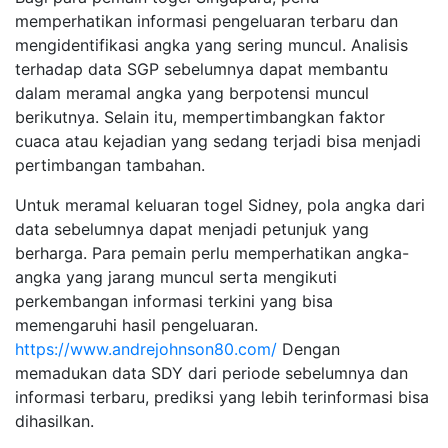
memperhatikan informasi pengeluaran terbaru dan
mengidentifikasi angka yang sering muncul. Analisis
terhadap data SGP sebelumnya dapat membantu
dalam meramal angka yang berpotensi muncul
berikutnya. Selain itu, mempertimbangkan faktor
cuaca atau kejadian yang sedang terjadi bisa menjadi
pertimbangan tambahan.
Untuk meramal keluaran togel Sidney, pola angka dari
data sebelumnya dapat menjadi petunjuk yang
berharga. Para pemain perlu memperhatikan angka-
angka yang jarang muncul serta mengikuti
perkembangan informasi terkini yang bisa
memengaruhi hasil pengeluaran.
https://www.andrejohnson80.com/
Dengan
memadukan data SDY dari periode sebelumnya dan
informasi terbaru, prediksi yang lebih terinformasi bisa
dihasilkan.