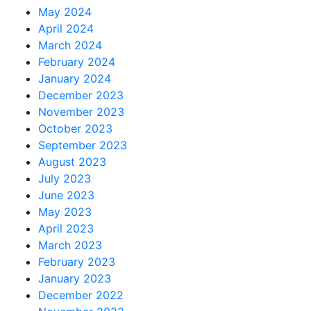
May 2024
April 2024
March 2024
February 2024
January 2024
December 2023
November 2023
October 2023
September 2023
August 2023
July 2023
June 2023
May 2023
April 2023
March 2023
February 2023
January 2023
December 2022