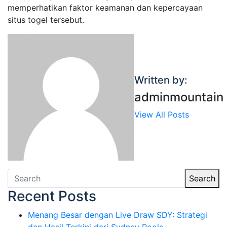
memperhatikan faktor keamanan dan kepercayaan
situs togel tersebut.
Written by:
adminmountain
View All Posts
Search
Recent Posts
Menang Besar dengan Live Draw SDY: Strategi