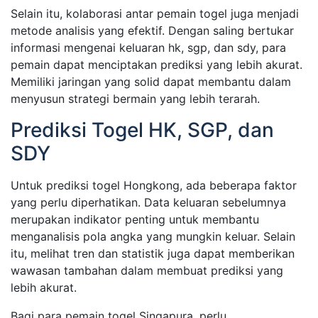
Selain itu, kolaborasi antar pemain togel juga menjadi
metode analisis yang efektif. Dengan saling bertukar
informasi mengenai keluaran hk, sgp, dan sdy, para
pemain dapat menciptakan prediksi yang lebih akurat.
Memiliki jaringan yang solid dapat membantu dalam
menyusun strategi bermain yang lebih terarah.
Prediksi Togel HK, SGP, dan
SDY
Untuk prediksi togel Hongkong, ada beberapa faktor
yang perlu diperhatikan. Data keluaran sebelumnya
merupakan indikator penting untuk membantu
menganalisis pola angka yang mungkin keluar. Selain
itu, melihat tren dan statistik juga dapat memberikan
wawasan tambahan dalam membuat prediksi yang
lebih akurat.
Bagi para pemain togel Singapura, perlu