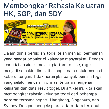
Membongkar Rahasia Keluaran
HK, SGP, dan SDY
Dalam dunia perjudian, togel telah menjadi permainan
yang sangat populer di kalangan masyarakat. Dengan
kemudahan akses melalui platform online, togel
menjadi semakin diminati sebagai cara untuk mencari
keberuntungan. Tidak heran jika banyak pemain togel
yang selalu mencari informasi terbaru mengenai
keluaran dan data result togel. Di artikel ini, kita akan
membongkar rahasia keluaran togel dari beberapa
pasaran ternama seperti Hongkong, Singapura, dan
Sydney. Dengan mengeksplorasi data-data tersebut,