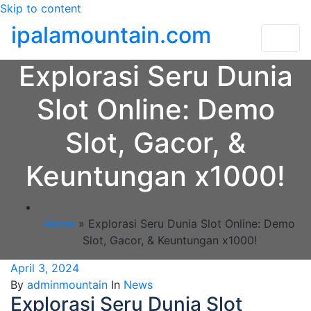
Skip to content
ipalamountain.com
Explorasi Seru Dunia
Slot Online: Demo
Slot, Gacor, &
Keuntungan x1000!
Home
»
Explorasi Seru Dunia Slot Online: Demo
Slot, Gacor, & Keuntungan x1000!
April 3, 2024
By
adminmountain
In
News
Explorasi Seru Dunia Slot