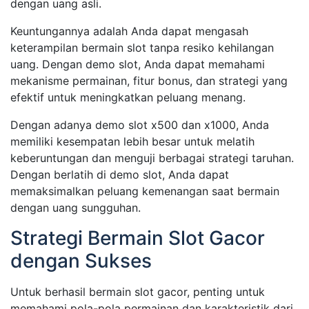
dengan uang asli.
Keuntungannya adalah Anda dapat mengasah
keterampilan bermain slot tanpa resiko kehilangan
uang. Dengan demo slot, Anda dapat memahami
mekanisme permainan, fitur bonus, dan strategi yang
efektif untuk meningkatkan peluang menang.
Dengan adanya demo slot x500 dan x1000, Anda
memiliki kesempatan lebih besar untuk melatih
keberuntungan dan menguji berbagai strategi taruhan.
Dengan berlatih di demo slot, Anda dapat
memaksimalkan peluang kemenangan saat bermain
dengan uang sungguhan.
Strategi Bermain Slot Gacor
dengan Sukses
Untuk berhasil bermain slot gacor, penting untuk
memahami pola-pola permainan dan karakteristik dari