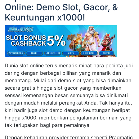
Online: Demo Slot, Gacor, &
Keuntungan x1000!
Dunia slot online terus menarik minat para pecinta judi
daring dengan berbagai pilihan yang menarik dan
menantang. Mulai dari demo slot yang bisa dimainkan
secara gratis hingga slot gacor yang memberikan
sensasi kemenangan besar, semuanya bisa dinikmati
dengan mudah melalui perangkat Anda. Tak hanya itu,
kini hadir juga slot demo dengan keuntungan berlipat
hingga x1000, memberikan pengalaman bermain yang
tak terlupakan bagi para pemainnya.
Dengan kehadiran provider ternama seperti Pragmatic