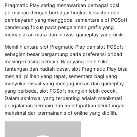
Pragmatic Play sering menawarkan berbagai opsi
permainan dengan berbagai tingkat kesulitan dan
pembayaran yang menggoda, sementara slot PGSoft
cenderung fokus pada pengalaman grafis yang
memanjakan mata dan inovasi gameplay yang unik.
Memilih antara slot Pragmatic Play dan slot PGSoft
sebagian besar bergantung pada preferensi pribadi
masing-masing pemain. Bagi yang lebih suka
tantangan dan hadiah besar, slot Pragmatic Play bisa
menjadi pilihan yang tepat, sementara bagi yang
menyukai visual yang mengagumkan dan gameplay
yang berbeda, slot PGSoft mungkin lebih cocok.
Dalam akhirnya, yang terpenting adalah menikmati
pengalaman bermain dan mendapatkan keuntungan
maksimal dari permainan slot online yang dipilih.