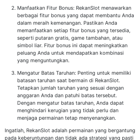
Manfaatkan Fitur Bonus: RekanSlot menawarkan
berbagai fitur bonus yang dapat membantu Anda
dalam meraih kemenangan. Pastikan Anda
memanfaatkan setiap fitur bonus yang tersedia,
seperti putaran gratis, game tambahan, atau
simbol liar. Fitur bonus ini dapat meningkatkan
peluang Anda untuk mendapatkan kombinasi
yang menguntungkan.
Mengatur Batas Taruhan: Penting untuk memiliki
batasan taruhan saat bermain di RekanSlot.
Tetapkan jumlah taruhan yang sesuai dengan
anggaran Anda dan patuhi batas tersebut.
Dengan mengatur batas taruhan, Anda dapat
menghindari kerugian yang tidak perlu dan
menjaga permainan tetap menyenangkan.
Ingatlah, RekanSlot adalah permainan yang bergantung
pada keberuntungan dan tidak ada strategi yang pasti