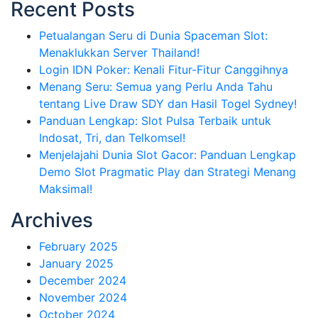
Recent Posts
Petualangan Seru di Dunia Spaceman Slot:
Menaklukkan Server Thailand!
Login IDN Poker: Kenali Fitur-Fitur Canggihnya
Menang Seru: Semua yang Perlu Anda Tahu
tentang Live Draw SDY dan Hasil Togel Sydney!
Panduan Lengkap: Slot Pulsa Terbaik untuk
Indosat, Tri, dan Telkomsel!
Menjelajahi Dunia Slot Gacor: Panduan Lengkap
Demo Slot Pragmatic Play dan Strategi Menang
Maksimal!
Archives
February 2025
January 2025
December 2024
November 2024
October 2024