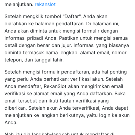
melanjutkan.
rekanslot
Setelah mengklik tombol "Daftar", Anda akan
diarahkan ke halaman pendaftaran. Di halaman ini,
Anda akan diminta untuk mengisi formulir dengan
informasi pribadi Anda. Pastikan untuk mengisi semua
detail dengan benar dan jujur. Informasi yang biasanya
diminta termasuk nama lengkap, alamat email, nomor
telepon, dan tanggal lahir.
Setelah mengisi formulir pendaftaran, ada hal penting
yang perlu Anda perhatikan: verifikasi akun. Setelah
Anda mendaftar, RekanSlot akan mengirimkan email
verifikasi ke alamat email yang Anda daftarkan. Buka
email tersebut dan ikuti tautan verifikasi yang
diberikan. Setelah akun Anda terverifikasi, Anda dapat
melanjutkan ke langkah berikutnya, yaitu login ke akun
Anda.
Nah, itu dia langkah-langkah untuk mendaftar di