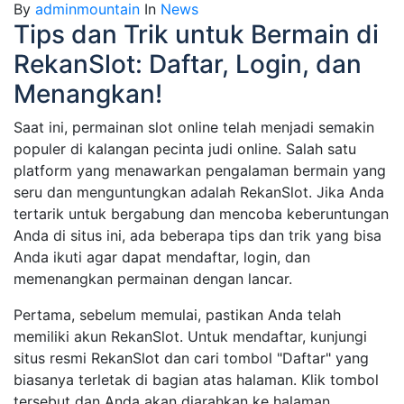
By
adminmountain
In
News
Tips dan Trik untuk Bermain di
RekanSlot: Daftar, Login, dan
Menangkan!
Saat ini, permainan slot online telah menjadi semakin
populer di kalangan pecinta judi online. Salah satu
platform yang menawarkan pengalaman bermain yang
seru dan menguntungkan adalah RekanSlot. Jika Anda
tertarik untuk bergabung dan mencoba keberuntungan
Anda di situs ini, ada beberapa tips dan trik yang bisa
Anda ikuti agar dapat mendaftar, login, dan
memenangkan permainan dengan lancar.
Pertama, sebelum memulai, pastikan Anda telah
memiliki akun RekanSlot. Untuk mendaftar, kunjungi
situs resmi RekanSlot dan cari tombol "Daftar" yang
biasanya terletak di bagian atas halaman. Klik tombol
tersebut dan Anda akan diarahkan ke halaman