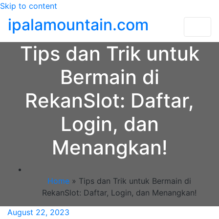
Skip to content
ipalamountain.com
Tips dan Trik untuk
Bermain di
RekanSlot: Daftar,
Login, dan
Menangkan!
Home
»
Tips dan Trik untuk Bermain di
RekanSlot: Daftar, Login, dan Menangkan!
August 22, 2023