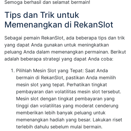
Semoga berhasil dan selamat bermain!
Tips dan Trik untuk
Memenangkan di RekanSlot
Sebagai pemain RekanSlot, ada beberapa tips dan trik
yang dapat Anda gunakan untuk meningkatkan
peluang Anda dalam memenangkan permainan. Berikut
adalah beberapa strategi yang dapat Anda coba:
Pilihlah Mesin Slot yang Tepat: Saat Anda
bermain di RekanSlot, pastikan Anda memilih
mesin slot yang tepat. Perhatikan tingkat
pembayaran dan volatilitas mesin slot tersebut.
Mesin slot dengan tingkat pembayaran yang
tinggi dan volatilitas yang moderat cenderung
memberikan lebih banyak peluang untuk
memenangkan hadiah yang besar. Lakukan riset
terlebih dahulu sebelum mulai bermain.