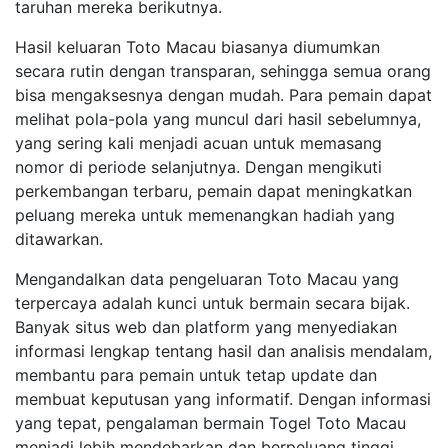
taruhan mereka berikutnya.
Hasil keluaran Toto Macau biasanya diumumkan
secara rutin dengan transparan, sehingga semua orang
bisa mengaksesnya dengan mudah. Para pemain dapat
melihat pola-pola yang muncul dari hasil sebelumnya,
yang sering kali menjadi acuan untuk memasang
nomor di periode selanjutnya. Dengan mengikuti
perkembangan terbaru, pemain dapat meningkatkan
peluang mereka untuk memenangkan hadiah yang
ditawarkan.
Mengandalkan data pengeluaran Toto Macau yang
terpercaya adalah kunci untuk bermain secara bijak.
Banyak situs web dan platform yang menyediakan
informasi lengkap tentang hasil dan analisis mendalam,
membantu para pemain untuk tetap update dan
membuat keputusan yang informatif. Dengan informasi
yang tepat, pengalaman bermain Togel Toto Macau
menjadi lebih mendebarkan dan berpeluang tinggi