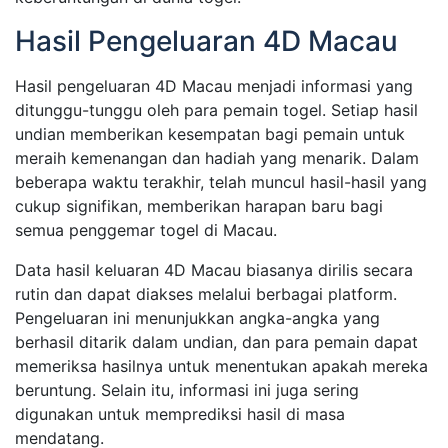
Hasil Pengeluaran 4D Macau
Hasil pengeluaran 4D Macau menjadi informasi yang
ditunggu-tunggu oleh para pemain togel. Setiap hasil
undian memberikan kesempatan bagi pemain untuk
meraih kemenangan dan hadiah yang menarik. Dalam
beberapa waktu terakhir, telah muncul hasil-hasil yang
cukup signifikan, memberikan harapan baru bagi
semua penggemar togel di Macau.
Data hasil keluaran 4D Macau biasanya dirilis secara
rutin dan dapat diakses melalui berbagai platform.
Pengeluaran ini menunjukkan angka-angka yang
berhasil ditarik dalam undian, dan para pemain dapat
memeriksa hasilnya untuk menentukan apakah mereka
beruntung. Selain itu, informasi ini juga sering
digunakan untuk memprediksi hasil di masa
mendatang.