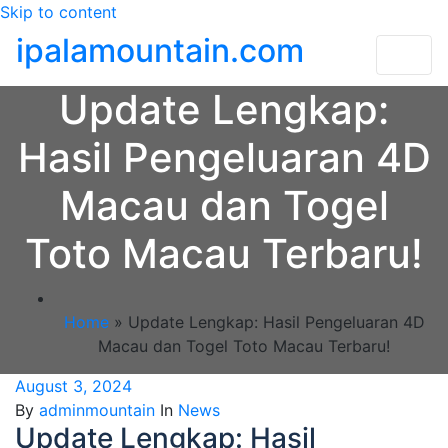
Skip to content
ipalamountain.com
Update Lengkap:
Hasil Pengeluaran 4D
Macau dan Togel
Toto Macau Terbaru!
Home
»
Update Lengkap: Hasil Pengeluaran 4D
Macau dan Togel Toto Macau Terbaru!
August 3, 2024
By
adminmountain
In
News
Update Lengkap: Hasil